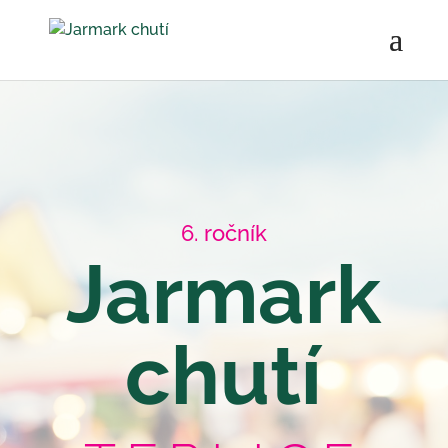
6. ročník
Jarmark
chutí