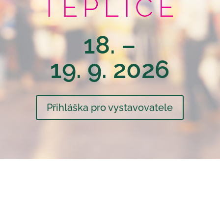
TEPLICE
18. –
19. 9. 2026
Přihláška pro vystavovatele
O Jarmarku chutí