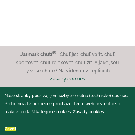
®
Jarmark chutí
| Chuť jíst, chuť vařit, chuť
sportovat, chuť relaxovat, chuť žít. A jaké jsou
ty vaše chutě? Na viděnou v Teplicích.
Zásady cookies
Naše stránky používají jen nezbytně nutné (technické) cookies.
Proto můžete bezpečně procházet tento web bez nutnosti
reakce na další kategorie cookies.
Zásady cookies
Zavřít