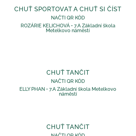
CHUŤ SPORTOVAT A CHUŤ SI ČÍST
NAČTI QR KÓD
ROZÁRIE KELICHOVÁ • 7.A Základní škola
Metelkovo náměstí
CHUŤ TANČIT
NAČTI QR KÓD
ELLY PHAN • 7.A Základní škola Metelkovo
náměstí
CHUŤ TANČIT
NAČTI QR KÓD