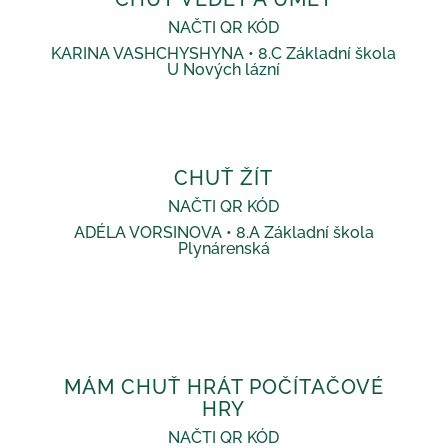
NAČTI QR KÓD
KARINA VASHCHYSHYNA • 8.C Základní škola
U Nových lázní
CHUŤ ŽÍT
NAČTI QR KÓD
ADÉLA VORSINOVA • 8.A Základní škola
Plynárenská
MÁM CHUŤ HRÁT POČÍTAČOVÉ
HRY
NAČTI QR KÓD