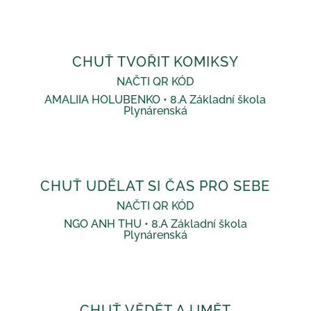
CHUŤ TVOŘIT KOMIKSY
NAČTI QR KÓD
AMALIIA HOLUBENKO • 8.A Základní škola
Plynárenská
CHUŤ UDĚLAT SI ČAS PRO SEBE
NAČTI QR KÓD
NGO ANH THU • 8.A Základní škola
Plynárenská
CHUŤ VĚDĚT A UMĚT