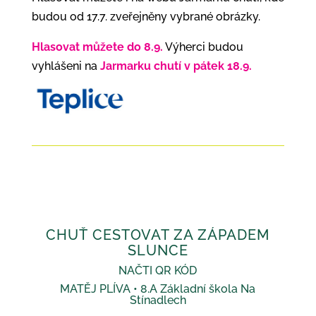
budou od 17.7. zveřejněny vybrané obrázky.
Hlasovat můžete do 8.9.
Výherci budou
vyhlášeni na
Jarmarku chutí v pátek 18.9.
CHUŤ CESTOVAT ZA ZÁPADEM
SLUNCE
NAČTI QR KÓD
MATĚJ PLÍVA • 8.A Základní škola Na
Stínadlech