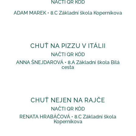
NAČTI QR KÓD
ADAM MAREK • 8.C Základní škola Koperníkova
CHUŤ NA PIZZU V ITÁLII
NAČTI QR KÓD
ANNA ŠNEJDAROVÁ • 8.A Základní škola Bílá
cesta
CHUŤ NEJEN NA RAJČE
NAČTI QR KÓD
RENATA HRABÁČOVÁ • 8.C Základní škola
Koperníkova