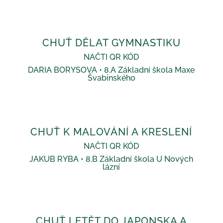
CHUŤ DĚLAT GYMNASTIKU
NAČTI QR KÓD
DARIA BORYSOVA • 8.A Základní škola Maxe
Švabinského
CHUŤ K MALOVÁNÍ A KRESLENÍ
NAČTI QR KÓD
JAKUB RYBA • 8.B Základní škola U Nových
lázní
CHUŤ LETĚT DO JAPONSKA A