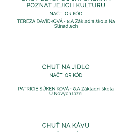
POZNAT JEJICH KULTURU
NAČTI QR KÓD
TEREZA DAVÍDKOVÁ • 8.A Základní škola Na
Stínadlech
CHUŤ NA JÍDLO
NAČTI QR KÓD
PATRICIE SÚKENÍKOVÁ • 8.A Z
ákladní škola
U Nových lázní
CHUŤ NA KÁVU