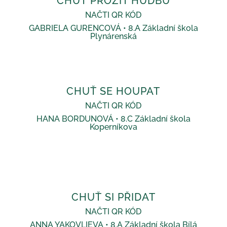
CHUŤ PROŽÍT HUDBU
NAČTI QR KÓD
GABRIELA GURENCOVÁ • 8.A Základní škola
Plynárenská
CHUŤ SE HOUPAT
NAČTI QR KÓD
HANA BORDUNOVÁ • 8.C Základní škola
Koperníkova
CHUŤ SI PŘIDAT
NAČTI QR KÓD
ANNA YAKOVLIEVA • 8.A Základní škola Bílá