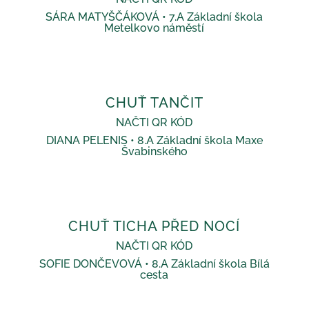
SÁRA MATYŠČÁKOVÁ • 7.A Základní škola
Metelkovo náměstí
CHUŤ TANČIT
NAČTI QR KÓD
DIANA PELENIS • 8.A Základní škola Maxe
Švabinského
CHUŤ TICHA PŘED NOCÍ
NAČTI QR KÓD
SOFIE DONČEVOVÁ • 8.A Základní škola Bílá
cesta