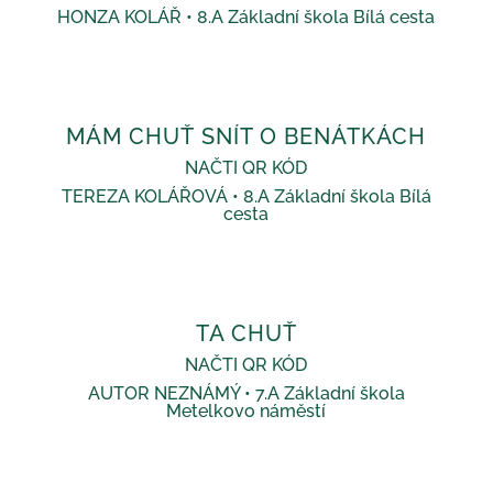
HONZA KOLÁŘ • 8.A Základní škola Bílá cesta
MÁM CHUŤ SNÍT O BENÁTKÁCH
NAČTI QR KÓD
TEREZA KOLÁŘOVÁ • 8.A Základní škola Bílá
cesta
TA CHUŤ
NAČTI QR KÓD
AUTOR NEZNÁMÝ • 7.A Základní škola
Metelkovo náměstí