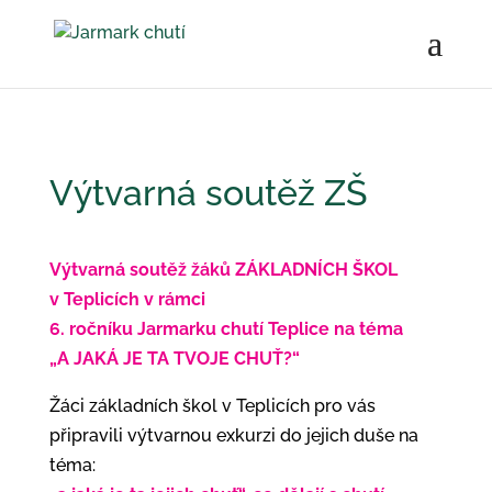
Výtvarná soutěž ZŠ
Výtvarná soutěž žáků ZÁKLADNÍCH ŠKOL
v Teplicích v rámci
6. ročníku Jarmarku chutí Teplice na téma
„A JAKÁ JE TA TVOJE CHUŤ?“
Žáci základních škol v Teplicích pro vás
připravili výtvarnou exkurzi do jejich duše na
téma: