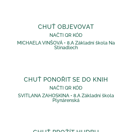
CHUŤ OBJEVOVAT
NAČTI QR KÓD
MICHAELA VINŠOVÁ • 8.A Základní škola Na
Stínadlech
CHUŤ PONOŘIT SE DO KNIH
NAČTI QR KÓD
SVITLANA ZAHOSKINA • 8.A Základní škola
Plynárenská