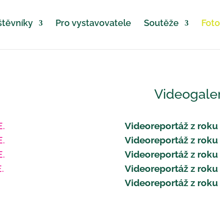
štěvníky
Pro vystavovatele
Soutěže
Foto
Videogaler
.
Videoreportáž z roku
.
Videoreportáž z roku
.
Videoreportáž z roku
.
Videoreportáž z roku
Videoreportáž z roku