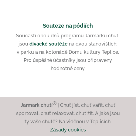
Soutěže na pódiích
Součástí obou dnů programu Jarmarku chutí
jsou
divácké soutěže
na dvou stanovištích:
v parku a na kolonádě Domu kultury Teplice.
Pro úspěšné účastníky jsou připraveny
hodnotné ceny.
®
Jarmark chutí
| Chuť jíst, chuť vařit, chuť
sportovat, chuť relaxovat, chuť žít. A jaké jsou
ty vaše chutě? Na viděnou v Teplicích.
Zásady cookies