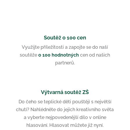
Soutěž o 100 cen
Využijte příležitosti a zapojte se do naší
soutěže
o 100 hodnotných
cen od našich
partnerů.
Výtvarná soutěž ZŠ
Do čeho se teplické děti pouštějí s největší
chutí? Nahlédněte do jejich kreativního světa
a vyberte nejpovedenější dílo v online
hlasování. Hlasovat můžete již nyní.