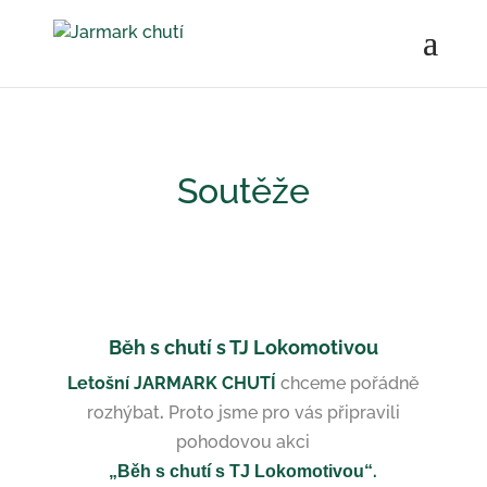
Soutěže
Běh s chutí s TJ Lokomotivou
Letošní JARMARK CHUTÍ
chceme pořádně
rozhýbat
.
Proto jsme pro vás připravili
pohodovou akci
.
„Běh s chutí s TJ Lokomotivou“