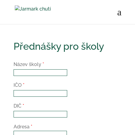
Přednášky pro školy
Název školy
*
IČO
*
DIČ
*
Adresa
*