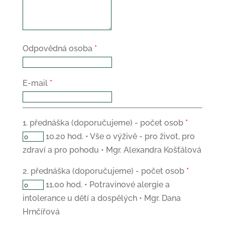
Odpovědná osoba
*
E-mail
*
1. přednáška (doporučujeme) - počet osob
*
10.20 hod. • Vše o výživě - pro život, pro
zdraví a pro pohodu • Mgr. Alexandra Košťálová
2. přednáška (doporučujeme) - počet osob
*
11.00 hod. • Potravinové alergie a
intolerance u dětí a dospělých • Mgr. Dana
Hrnčířová